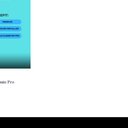
min Pro