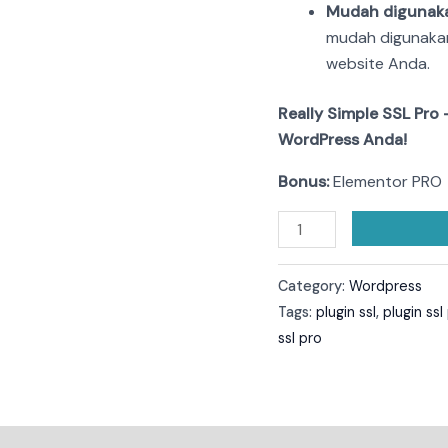
Mudah digunak
mudah digunaka
website Anda.
Really Simple SSL Pro
WordPress Anda!
Bonus:
Elementor PRO
Category:
Wordpress
Tags:
plugin ssl
,
plugin ssl
ssl pro