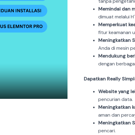
tanpa pengetahu
Memindai dan m
dimuat melalui 
Memperkuat kea
fitur keamanan u
Meningkatkan S
Anda di mesin pe
Mendukung berb
dengan berbagai
Dapatkan Really Simple
Website yang le
pencurian data.
Meningkatkan k
aman dan percay
Meningkatkan S
pencari.