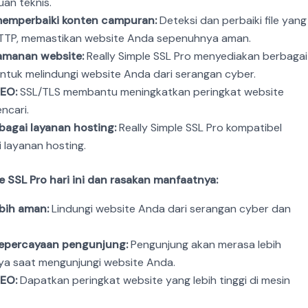
an teknis.
emperbaiki konten campuran:
Deteksi dan perbaiki file yang
HTTP, memastikan website Anda sepenuhnya aman.
manan website:
Really Simple SSL Pro menyediakan berbagai
ntuk melindungi website Anda dari serangan cyber.
EO:
SSL/TLS membantu meningkatkan peringkat website
ncari.
agai layanan hosting:
Really Simple SSL Pro kompatibel
 layanan hosting.
 SSL Pro hari ini dan rasakan manfaatnya:
bih aman:
Lindungi website Anda dari serangan cyber dan
epercayaan pengunjung:
Pengunjung akan merasa lebih
a saat mengunjungi website Anda.
EO:
Dapatkan peringkat website yang lebih tinggi di mesin