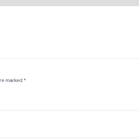
are marked
*