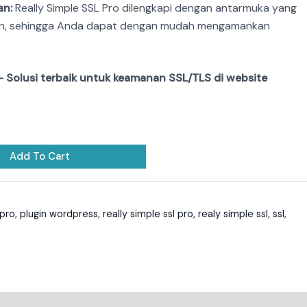
an:
Really Simple SSL Pro dilengkapi dengan antarmuka yang
n, sehingga Anda dapat dengan mudah mengamankan
 – Solusi terbaik untuk keamanan SSL/TLS di website
Add To Cart
 pro
,
plugin wordpress
,
really simple ssl pro
,
realy simple ssl
,
ssl
,